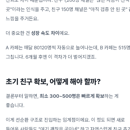
곳"이라는 인식을 주고, 친구 150명 채널은 "아직 검증 안 된 곳"
느낌을 주거든요.
더 중요한 건
성장 속도 차이
예요.
A 카페는 매달 80120명씩 자동으로 늘어나는데, B 카페는 515
그칩니다. 6개월 후엔 이 격차가 더 벌어지겠죠.
초기 친구 확보, 어떻게 해야 할까?
결론부터 말하면,
최소 300~500명은 빠르게 확보
하는 게
좋습니다.
이게 선순환 구조로 진입하는 임계점이에요. 이 정도 되면 새로
들어온 사람들도 "여기 괜찮은 곳이네" 하고 자연스럽게 친구 추