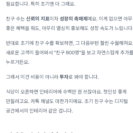
필요합니다. 특히 초기엔 더 그래요.
친구 수는
신뢰의 지표
이자
성장의 촉매제
예요. 이게 없으면 아
좋은 혜택을 줘도, 아무리 열심히 홍보해도 성장 속도가 느립니다
반대로 초기에 친구 수를 확보하면, 그 다음부턴 훨씬 수월해져요
새로운 고객이 들어와서 "친구 800명"을 보고 자연스럽게 추가
누르거든요.
그래서 이건 비용이 아니라
투자
로 봐야 합니다.
식당이 오픈하면 인테리어에 수백만 원 쓰잖아요. 첫인상 좋게
만들려고요. 카톡 채널도 마찬가지예요. 초기 친구 수는 디지털
공간에서의 인테리어 같은 겁니다.