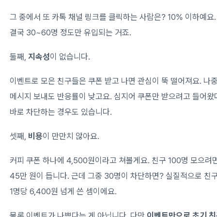
그 중에서 또 카톡 채널 링크를 클릭하는 사람은? 10% 이하예요.
결국 30~60명 정도만 유입되는 거죠.
둘째,
지속성
이 없습니다.
이벤트로 모은 친구들은 쿠폰 받고 나면 관심이 뚝 떨어져요. 나
메시지 보내도 반응률이 낮고요. 심지어 쿠폰만 받으려고 들어왔
바로 차단하는 경우도 있습니다.
셋째,
비용
이 만만치 않아요.
커피 쿠폰 하나에 4,500원이라고 쳐볼게요. 친구 100명 모으려
45만 원이 듭니다. 근데 그중 30명이 차단하면? 실질적으로 친
1명당 6,400원 넘게 쓴 셈이에요.
물론 이벤트가 나쁘다는 게 아닙니다. 다만
이벤트만으로 초기 친