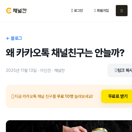
로그인
회원가입
← 블로그
왜 카카오톡 채널친구는 안늘까?
링크 복
2025년 11월 13일 · 이인건 · 채널칸
무료로 받기
지금 카카오톡 채널 친구를
무료 10명
늘려보세요!