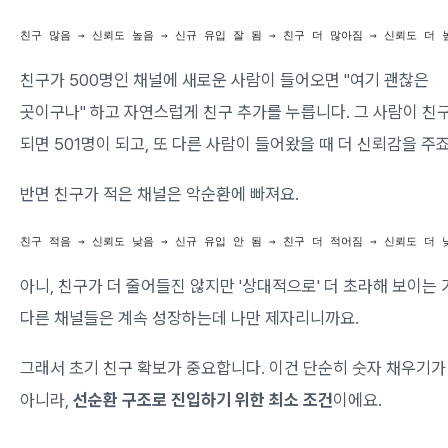
친구 많음 → 신뢰도 높음 → 신규 유입 잘 됨 → 친구 더 많아짐 → 신뢰도 더 
친구가 500명인 채널에 새로운 사람이 들어오면 "여기 괜찮은
곳이구나" 하고 자연스럽게 친구 추가를 누릅니다. 그 사람이 친
되면 501명이 되고, 또 다른 사람이 들어왔을 때 더 신뢰감을 주죠
반면 친구가 적은 채널은 악순환에 빠져요.
친구 적음 → 신뢰도 낮음 → 신규 유입 안 됨 → 친구 더 적어짐 → 신뢰도 더 
아니, 친구가 더 줄어들진 않지만 '상대적으로' 더 초라해 보이는 
다른 채널들은 계속 성장하는데 나만 제자리니까요.
그래서 초기 친구 확보가 중요합니다. 이건 단순히 숫자 채우기가
아니라,
선순환 구조로 진입하기 위한 최소 조건
이에요.