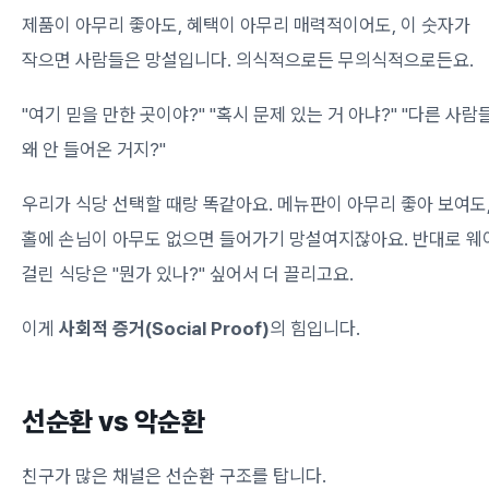
제품이 아무리 좋아도, 혜택이 아무리 매력적이어도, 이 숫자가
작으면 사람들은 망설입니다. 의식적으로든 무의식적으로든요.
"여기 믿을 만한 곳이야?" "혹시 문제 있는 거 아냐?" "다른 사람
왜 안 들어온 거지?"
우리가 식당 선택할 때랑 똑같아요. 메뉴판이 아무리 좋아 보여도
홀에 손님이 아무도 없으면 들어가기 망설여지잖아요. 반대로 웨
걸린 식당은 "뭔가 있나?" 싶어서 더 끌리고요.
이게
사회적 증거(Social Proof)
의 힘입니다.
선순환 vs 악순환
친구가 많은 채널은 선순환 구조를 탑니다.