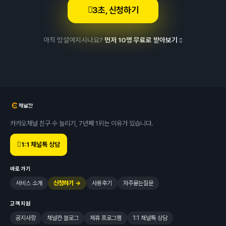
3초, 신청하기
아직 망설여지시나요?
먼저 10명 무료로 받아보기
카카오채널 친구 수 늘리기, 7년째 1위는 이유가 있습니다.
1:1 채널톡 상담
바로가기
서비스 소개
신청하기 →
사용후기
자주묻는질문
고객지원
공지사항
채널칸 블로그
제휴 프로그램
1:1 채널톡 상담