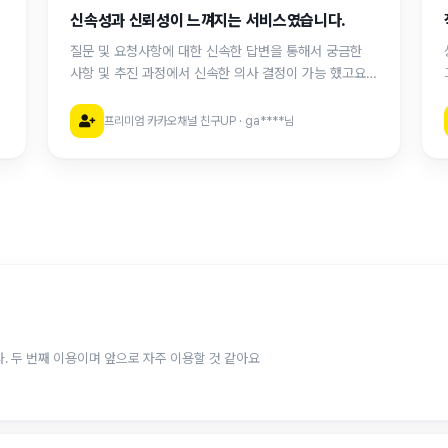
신속성과 신뢰성이 느껴지는 서비스였습니다.
질문 및 요청사항에 대한 신속한 답변을 통해서 궁금한
사항 및 추진 과정에서 신속한 의사 결정이 가능 했고요.
약속한 기간 내에 정확한 성과를 달성하는 것을 보면서
서비스 및 회사의 신뢰성이 느껴 졌습니다. 한가지
프리미엄 카카오채널 친구UP · ga****님
아쉽다면 작업 내용에 대해 레포팅 서비스가 추가될 수
신규 채널이다보니 신뢰도를 위해 작업했습니다. 두 번째 이용이며 앞으로 자주 이용할 것 같아요