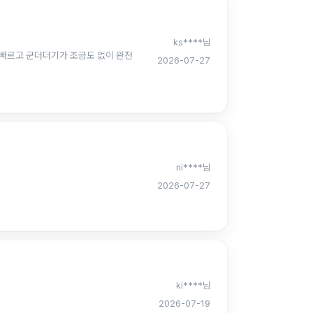
ks****님
 빠르고 군더더기가 조금도 없이 완전
2026-07-27
ni****님
2026-07-27
ki****님
2026-07-19