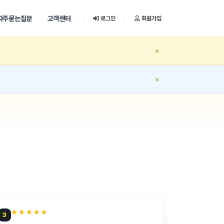
자주묻는질문
고객센터
로그인
회원가입
×
×
★★★★★
3