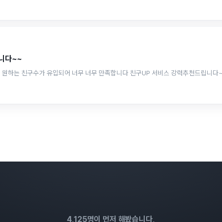
니다~~
4,125명이 먼저 해봤습니다,