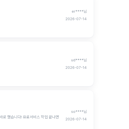
er****님
2026-07-14
ud****님
2026-07-14
so****님
 바로 했습니다! 유료서비스 작업 끝나면
2026-07-14