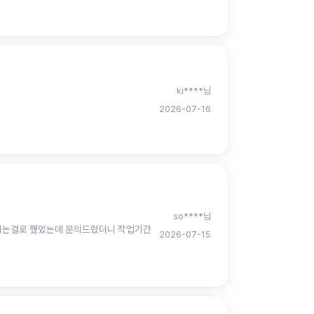
ki****님
2026-07-16
so****님
설정되는걸로 했었는데 문의드렸더니 작업기간
2026-07-15