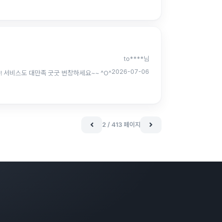
to****님
2026-07-06
카카오채널 친구UP 서비스 신청후 짧은 기간에 원하는 친구수가 유입되어 너무 너무 만족합니다 친구UP 서비스 강력추천드립니다~! 서비스도 대만족 굿굿 번창하세요~~ ^O^
2 / 413 페이지