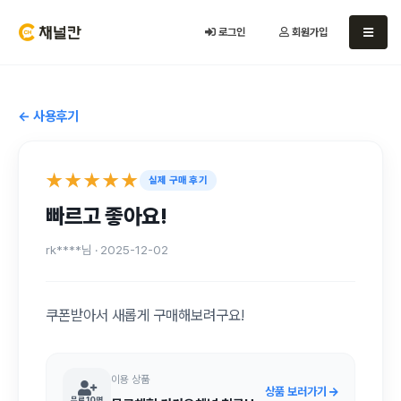
로그인
회원가입
← 사용후기
★★★★★
실제 구매 후기
빠르고 좋아요!
rk****님 · 2025-12-02
쿠폰받아서 새롭게 구매해보려구요!
이용 상품
상품 보러가기
무료 10명